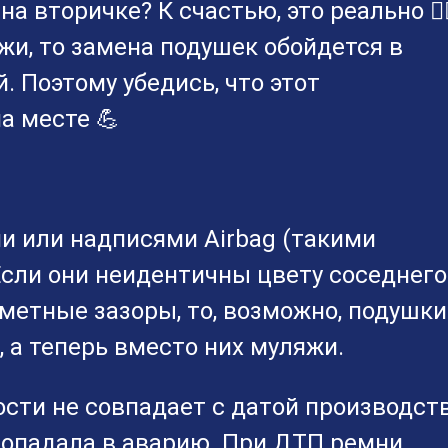
 вторичке? К счастью, это реально 💁‍
жи, то замена подушек обойдется в
. Поэтому убедись, что этот
а месте 💪
и или надписями Airbag (такими
сли они неидентичны цвету соседнего
метные зазоры, то, возможно, подушки
 а теперь вместо них муляжи.
ости не совпадает с датой производст
а попадала в аварию. При ДТП ремни