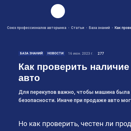
Найти
Союз профессионалов авторынка
Статьи
База знаний
Как пров
БАЗА ЗНАНИЙ
НОВОСТИ
16 июн. 2023 г.
277
Как проверить наличие
авто
Для перекупов важно, чтобы машина была 
безопасности. Иначе при продаже авто мо
Но как проверить, честен ли про