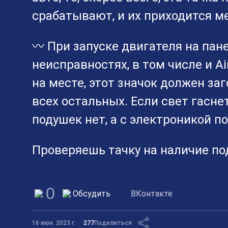
срабатывают, и их приходится м
〰 При запуске двигателя на пан
неисправностях, в том числе и Ai
на месте, этот значок должен заг
всех остальных. Если свет гасне
подушек нет, а с электроникой п
Проверяешь тачку на наличие по
0
Обсудить
ВКонтакте
16 июн. 2023 г.
277
Поделиться