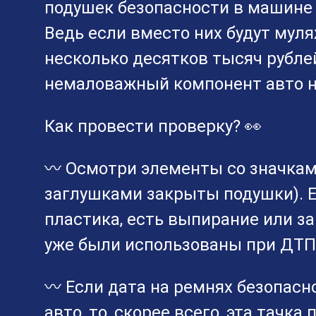
подушек безопасности в машине на
Ведь если вместо них будут муля
несколько десятков тысяч рублей
немаловажный компонент авто н
Как провести проверку? 👀
〰 Осмотри элементы со значкам
заглушками закрыты подушки). Е
пластика, есть выпирание или за
уже были использованы при ДТП,
〰 Если дата на ремнях безопасн
авто, то, скорее всего, эта тачк