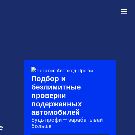
Подбор и
безлимитные
проверки
подержанных
автомобилей
Будь профи — зарабатывай
больше
е