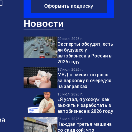
♂
Оформить подписку
Новости
20 июл. 2026 г.
Эксперты обсудят, есть
ли будущее у
автобизнеса в России в
2026 году
17 июл. 2026 г.
МВД отменит штрафы
за парковку в очередях
на заправках
15 июл. 2026 г.
«Я устал, я ухожу»: как
выжить и заработать в
автобизнесе в 2026 году
ва
06 июл. 2026 г.
Каждая третья машина
со скидкой: что