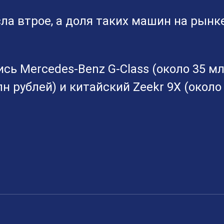
ла втрое, а доля таких машин на рынк
ь Mercedes-Benz G-Class (около 35 м
н рублей) и китайский Zeekr 9X (около