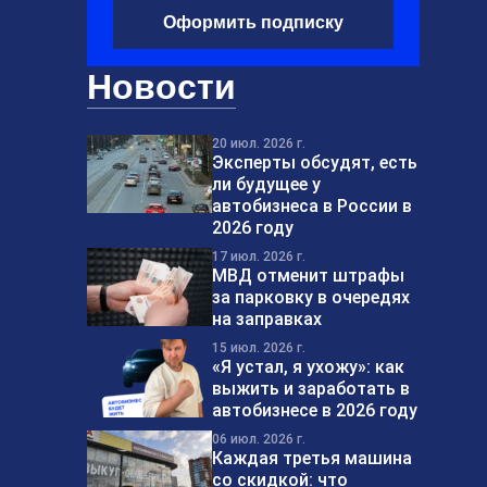
Оформить подписку
Новости
20 июл. 2026 г.
Эксперты обсудят, есть
ли будущее у
автобизнеса в России в
2026 году
17 июл. 2026 г.
МВД отменит штрафы
за парковку в очередях
на заправках
15 июл. 2026 г.
«Я устал, я ухожу»: как
выжить и заработать в
автобизнесе в 2026 году
06 июл. 2026 г.
Каждая третья машина
со скидкой: что