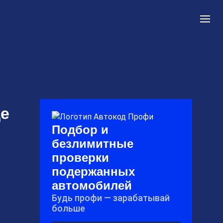
ще
Подбор и
безлимитные
проверки
подержанных
автомобилей
Будь профи — зарабатывай
больше