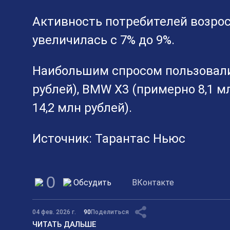
Активность потребителей возрос
увеличилась с 7% до 9%.
Наибольшим спросом пользовалис
рублей), BMW X3 (примерно 8,1 мл
14,2 млн рублей).
Источник: Тарантас Ньюс
0
Обсудить
ВКонтакте
04 фев. 2026 г.
90
Поделиться
ЧИТАТЬ ДАЛЬШЕ