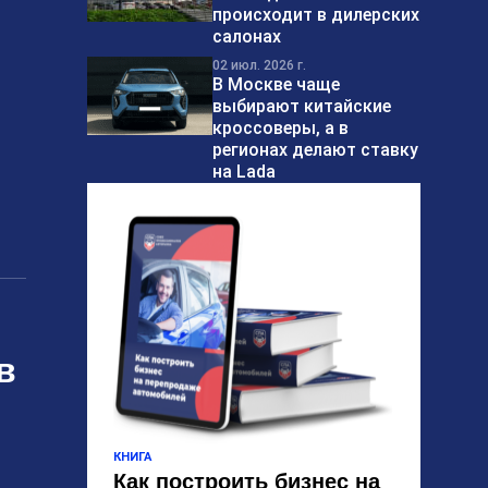
происходит в дилерских
салонах
02 июл. 2026 г.
В Москве чаще
выбирают китайские
кроссоверы, а в
регионах делают ставку
на Lada
в
КНИГА
Как построить бизнес на