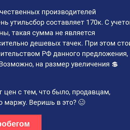
ечественных производителей
нь утильсбор составляет 170к. С учет
ны, такая сумма не является
ительно дешевых тачек. При этом сто
авительством РФ данного предложения,
Возможно, на размер увеличения 💲
 цен с тем, что было, продавцам,
 маржу. Веришь в это? 🥴
робегом