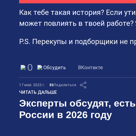
Как тебе такая история? Если ути
может повлиять в твоей работе? 
P.S. Перекупы и подборщики не п
0
Обсудить
ВКонтакте
17 май. 2023 г.
86
Поделиться
ЧИТАТЬ ДАЛЬШЕ
Эксперты обсудят, есть
России в 2026 году