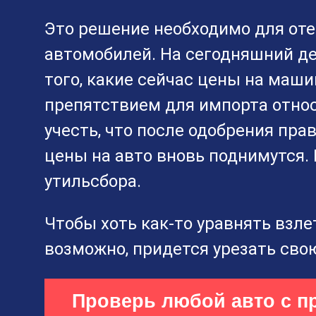
Это решение необходимо для от
автомобилей. На сегодняшний де
того, какие сейчас цены на маши
препятствием для импорта относ
учесть, что после одобрения пр
цены на авто вновь поднимутся. 
утильсбора.
Чтобы хоть как-то уравнять взлет
возможно, придется урезать свою
Проверь любой авто с п