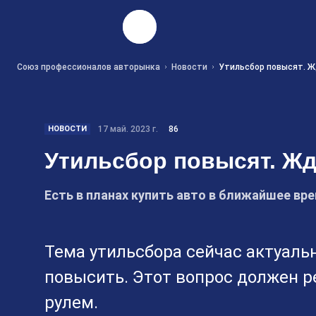
Найти
Союз профессионалов авторынка
Новости
Утильсбор повысят. Ж
НОВОСТИ
17 май. 2023 г.
86
Утильсбор повысят. Жд
Есть в планах купить авто в ближайшее вре
Тема утильсбора сейчас актуаль
повысить. Этот вопрос должен р
рулем.