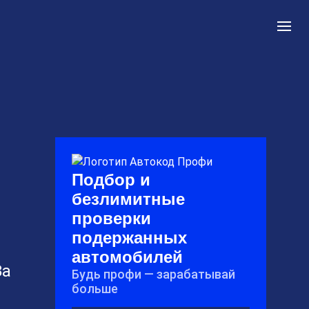
Подбор и
безлимитные
проверки
подержанных
автомобилей
За
Будь профи — зарабатывай
больше