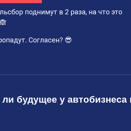
льсбор поднимут в 2 раза, на что это
🙈
ропадут. Согласен? 😎
 ли будущее у автобизнеса 