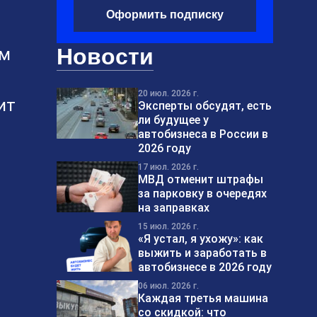
Оформить подписку
Новости
ом
20 июл. 2026 г.
ит
Эксперты обсудят, есть
ли будущее у
автобизнеса в России в
2026 году
17 июл. 2026 г.
МВД отменит штрафы
за парковку в очередях
на заправках
15 июл. 2026 г.
«Я устал, я ухожу»: как
выжить и заработать в
автобизнесе в 2026 году
06 июл. 2026 г.
Каждая третья машина
со скидкой: что