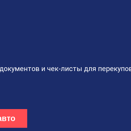
документов и чек-листы для перекупов
авто