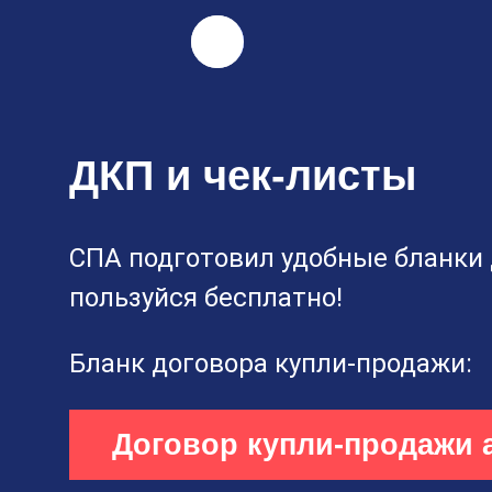
Найти
ДКП и чек-листы
СПА подготовил удобные бланки 
пользуйся бесплатно!
Бланк договора купли-продажи:
Договор купли-продажи 