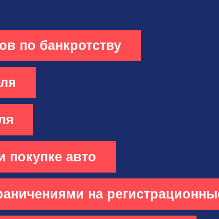
гов по банкротству
иля
ля
и покупке авто
граничениями на регистрационны