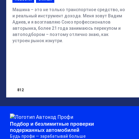
Машина – это не только транспортное средство, но
и реальный инструмент дохода. Меня зовут Вадим
Адиев, и я возглавляю Союз профессионалов
авторынка, более 21 года занимаюсь перекупом и
автоподбором – поэтому отлично знаю, как
устроен рынок изнутри.
812
Подбор и безлимитные проверки
подержанных автомобилей
Будь профи — зарабатывай больше