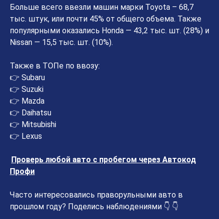
Больше всего ввезли машин марки Toyota – 68,7
тыс. штук, или почти 45% от общего объема. Также
популярными оказались Honda — 43,2 тыс. шт. (28%) и
Nissan — 15,5 тыс. шт. (10%).
Также в ТОПе по ввозу:
👉 Subaru
👉 Suzuki
👉 Mazda
👉 Daihatsu
👉 Mitsubishi
👉 Lexus
Проверь любой авто с пробегом через Автокод
Профи
Часто интересовались праворульными авто в
прошлом году? Поделись наблюдениями 👇 👇