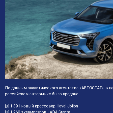
По данным аналитического агентства «АВТОСТАТ», в пер
российском авторынке было продано:
🙌 1 391 новый кроссовер Haval Jolion
🙌 1 260 экземпляров LADA Granta