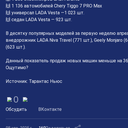
🙌 1 136 автомобилей Chery Tiggo 7 PRO Max
🙌 универсал LADA Vesta —1 023 шт.
🙌 седан LADA Vesta — 923 шт.
В десятку популярных моделей за первую неделю апреля
внедорожник LADA Niva Travel (771 шт.), Geely Monjaro (6
(623 шт.).
Данный показатель продаж новых машин меньше на 36%
Ощутимо?
Источник: Тарантас Ньюс
0
Обсудить
ВКонтакте