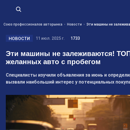
Союз профессионалов авторынка
Новости
Эти машины не залежива
НОВОСТИ
11 июл. 2025 г.
1733
Эти машины не залеживаются! ТОП
желанных авто с пробегом
Специалисты изучили объявления за июнь и определ
вызвали наибольший интерес у потенциальных покуп