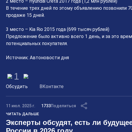
2 место – Hyundai Creta 2017 года (1,2 млн рублей)
В течение трех дней по этому объявлению позвонили 70
продаже 15 дней.
3 место – Kia Rio 2015 года (699 тысяч рублей)
Предложение было активно всего 1 день, и за это врем
потенциальных покупателя.
Источник: Автоновости дня
1
Обсудить
ВКонтакте
11 июл. 2025 г.
1733
Поделиться
ЧИТАТЬ ДАЛЬШЕ
Эксперты обсудят, есть ли будущее
России в 2026 году