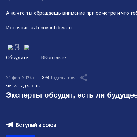
А на что ты обращаешь внимание при осмотре и что т
Источник: avtonovostidnya.ru
3
Обсудить
ВКонтакте
21 фев. 2024 г.
394
Поделиться
ЧИТАТЬ ДАЛЬШЕ
Эксперты обсудят, есть ли будущее
Вступай в союз