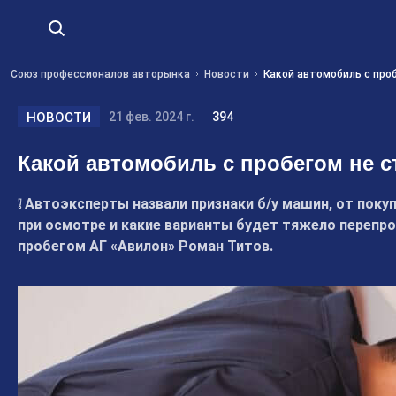
Союз профессионалов авторынка
Новости
Какой автомобиль с про
НОВОСТИ
21 фев. 2024 г.
394
Какой автомобиль с пробегом не с
❕ Автоэксперты назвали признаки б/у машин, от пок
при осмотре и какие варианты будет тяжело перепр
пробегом АГ «Авилон» Роман Титов.