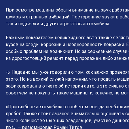
При осмотре машины обрати внимание на звук работа
шумов и странных вибраций. Посторонние звуки в раб
так и подвески и других агрегатов автомобиля.
Важным показателем неликвидного авто также являет
кузов на следы коррозии и неоднородности покраски. 
особых проблем не возникнет. Но за серьезные случаи 
на дорогостоящий ремонт перед продажей, либо заниж
📣 Недавно мы уже говорили о том, как важно проверя
этого. Но на всякий случай напомним, что продать маш
зафиксирован в отчете об истории авто, а это сильно 
советуем не покупать такие машины и, конечно, не мот
«При выборе автомобиля с пробегом всегда необходим
пробег. Также стоит заранее внимательно оценивать с
числе количество бывших владельцев, участие данного 
пр.)», — резюмировал Роман Титов.