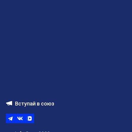
Вступай в союз
Telegram
ВКонтакте
ВК
видео