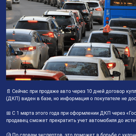
📄 Сейчас при продаже авто через 10 дней договор куп
(ДКП) виден в базе, но информация о покупателе не дос
📅 С 1 марта этого года при оформлении ДКП через «Го
продавец сможет прекратить учет автомобиля до истеч
🧐 По словам экспертов, это поможет в борьбе с укло