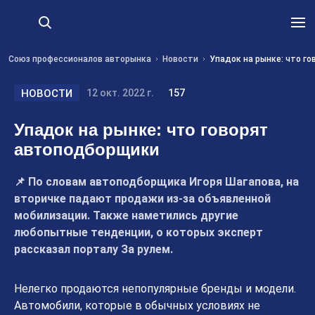
Союз профессионалов авторынка
Новости
Упадок на рынке: что г
НОВОСТИ
12 окт. 2022 г.
157
Упадок на рынке: что говорят
автоподборщики
📌 По словам автоподборщика Игоря Шагапова, на
вторичке падают продажи из-за объявленной
мобилизации. Также наметились другие
любопытные тенденции, о которых эксперт
рассказал порталу За рулем.
Нелегко продаются непопулярные бренды и модели.
Автомобили, которые в обычных условиях не