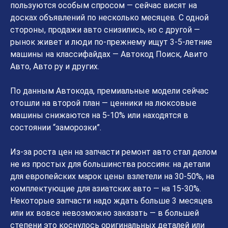
пользуются особым спросом — сейчас висят на
досках объявлений по несколько месяцев. С одной
стороны, продажи авто снизились, но с другой —
рынок живет и люди по-прежнему ищут 3-5-летние
машины на классифайдах — Автокод Поиск, Авито
Авто, Авто ру и других.
По данным Автокода, премиальные модели сейчас
отошли на второй план — ценники на люксовые
машины снижаются на 5-10% или находятся в
состоянии “заморозки”.
Из-за роста цен на запчасти ремонт авто стал делом
не из простых для большинства россиян: на детали
для европейских марок цены взлетели на 30-50%, на
комплектующие для азиатских авто — на 15-30%.
Некоторые запчасти надо ждать больше 3 месяцев
или их вовсе невозможно заказать — в большей
степени это коснулось оригинальных деталей или