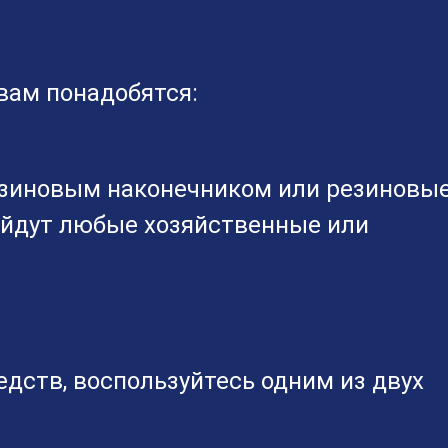
вам понадобятся:
езиновым наконечником или резиновы
ойдут любые хозяйственные или
дств, воспользуйтесь одним из двух