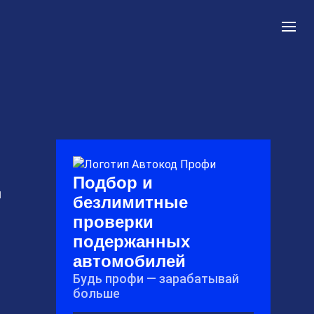
Подбор и
и
безлимитные
проверки
подержанных
автомобилей
Будь профи — зарабатывай
больше