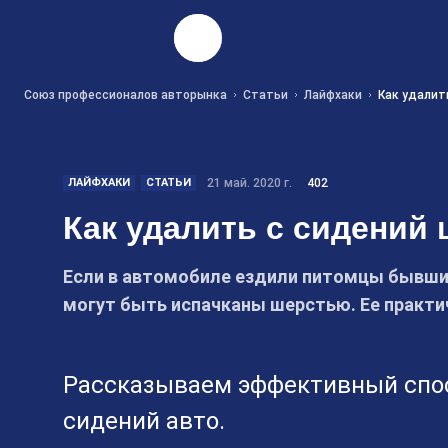
Найти
Союз профессионалов авторынка
Статьи
Лайфхаки
Как удалит
ЛАЙФХАКИ
СТАТЬИ
21 май. 2020 г.
402
Как удалить с сидений
Если в автомобиле ездили питомцы бывших
могут быть испачканы шерстью. Ее практ
Рассказываем эффективный спос
сидений авто.