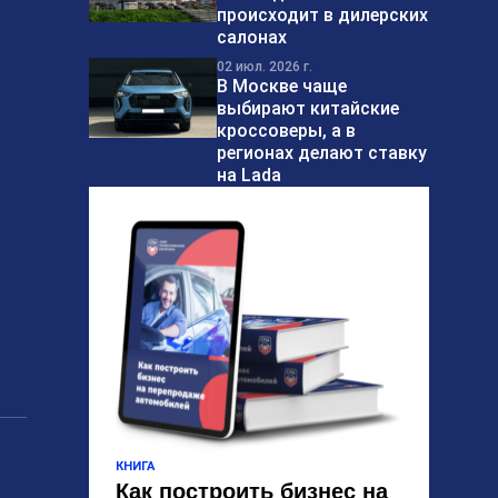
происходит в дилерских
салонах
02 июл. 2026 г.
В Москве чаще
выбирают китайские
кроссоверы, а в
регионах делают ставку
на Lada
КНИГА
Как построить бизнес на