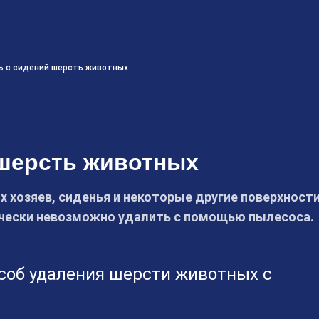
ь с сидений шерсть животных
 шерсть животных
 хозяев, сиденья и некоторые другие поверхност
ически невозможно удалить с помощью пылесоса.
об удаления шерсти животных с