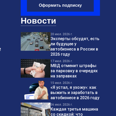
Оформить подписку
Новости
20 июл. 2026 г.
Эксперты обсудят, есть
ли будущее у
е
автобизнеса в России в
2026 году
17 июл. 2026 г.
МВД отменит штрафы
за парковку в очередях
на заправках
15 июл. 2026 г.
«Я устал, я ухожу»: как
выжить и заработать в
автобизнесе в 2026 году
06 июл. 2026 г.
Каждая третья машина
со скидкой: что