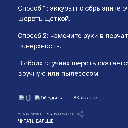
Способ 1: аккуратно сбрызните 
шерсть щеткой.
Способ 2: намочите руки в перч
поверхность.
В обоих случаях шерсть скатается
вручную или пылесосом.
0
Обсудить
ВКонтакте
21 май. 2020 г.
402
Поделиться
ЧИТАТЬ ДАЛЬШЕ