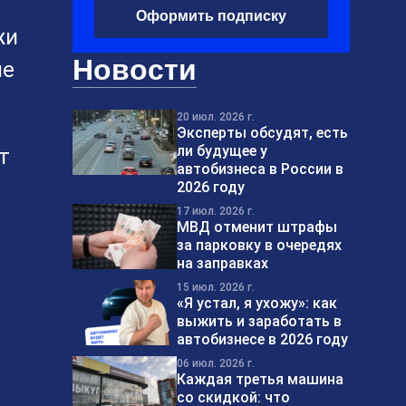
Оформить подписку
жи
Новости
ие
20 июл. 2026 г.
Эксперты обсудят, есть
ли будущее у
т
автобизнеса в России в
2026 году
17 июл. 2026 г.
МВД отменит штрафы
за парковку в очередях
на заправках
15 июл. 2026 г.
«Я устал, я ухожу»: как
выжить и заработать в
автобизнесе в 2026 году
06 июл. 2026 г.
Каждая третья машина
со скидкой: что