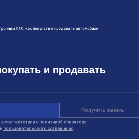
тронный ПТС: как покупать и продавать автомобили
покупать и продавать
Получить запись
 в соответствии с
политикой оператора
ми
пользовательского соглашения