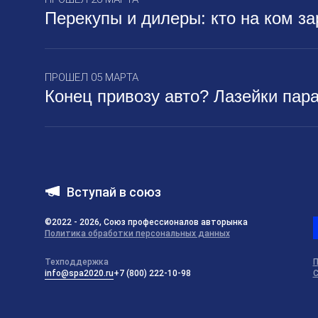
Перекупы и дилеры: кто на ком з
ПРОШЕЛ 05 МАРТА
Конец привозу авто? Лазейки пара
Вступай в союз
©2022 - 2026, Союз профессионалов авторынка
Политика обработки персональных данных
Техподдержка
П
info@spa2020.ru
+7 (800) 222-10-98
С