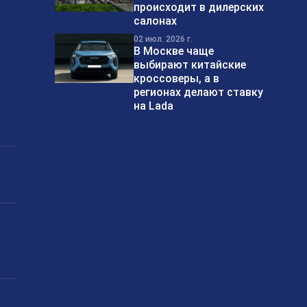
происходит в дилерских
салонах
02 июл. 2026 г.
В Москве чаще
выбирают китайские
кроссоверы, а в
регионах делают ставку
на Lada