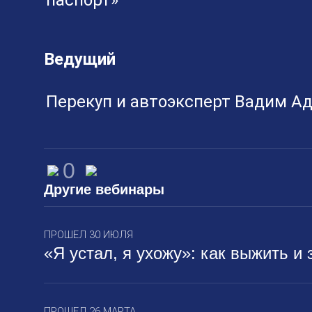
паспорт»
Ведущий
Перекуп и автоэксперт Вадим А
0
Другие вебинары
ПРОШЕЛ 30 ИЮЛЯ
«Я устал, я ухожу»: как выжить и 
ПРОШЕЛ 26 МАРТА