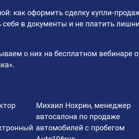
ой: как оформить сделку купли-прода
ь себя в документы и не платить лишн
ываем о них на бесплатном вебинаре о
ка».
ктор
Михаил Нохрин, менеджер
автосалона по продаже
ектронный
автомобилей с пробегом