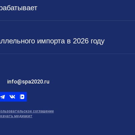
арабатывает
ллельного импорта в 2026 году
info@spa2020.ru
Telegram
ВКонтакте
ВК
видео
ользовательское соглашение
качать медиакит