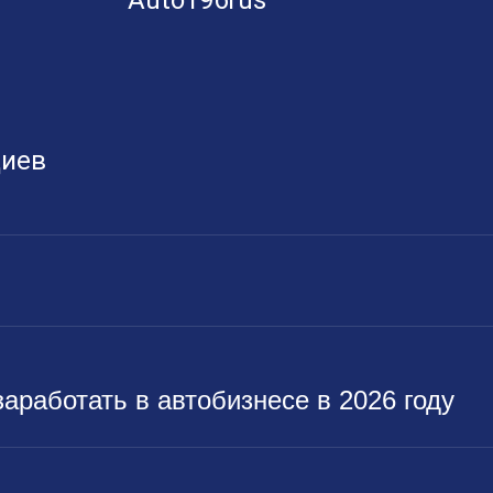
Auto196rus
диев
заработать в автобизнесе в 2026 году