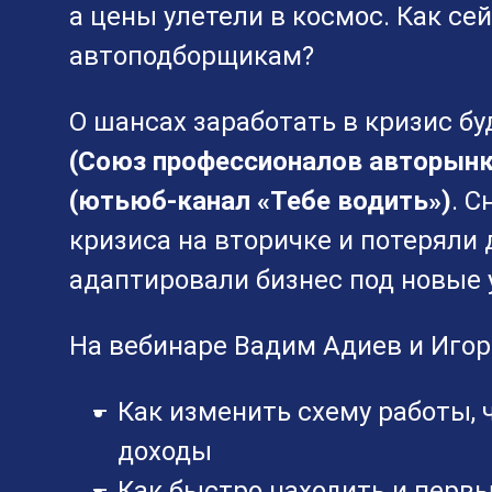
а цены улетели в космос. Как се
автоподборщикам?
О шансах заработать в кризис б
(Союз профессионалов авторынк
(ютьюб-канал «Тебе водить»)
. С
кризиса на вторичке и потеряли 
адаптировали бизнес под новые 
На вебинаре Вадим Адиев и Игор
Как изменить схему работы, 
доходы
Как быстро находить и перв