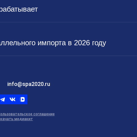
арабатывает
ллельного импорта в 2026 году
info@spa2020.ru
Telegram
ВКонтакте
ВК
видео
ользовательское соглашение
качать медиакит