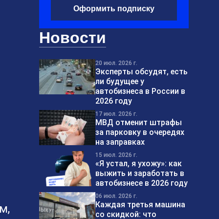
Оформить подписку
Новости
20 июл. 2026 г.
Эксперты обсудят, есть
ли будущее у
автобизнеса в России в
2026 году
17 июл. 2026 г.
МВД отменит штрафы
за парковку в очередях
на заправках
15 июл. 2026 г.
«Я устал, я ухожу»: как
выжить и заработать в
автобизнесе в 2026 году
06 июл. 2026 г.
Каждая третья машина
м,
со скидкой: что