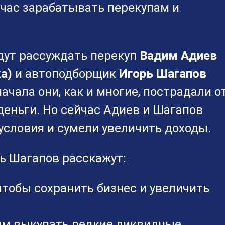
йчас зарабатывать перекупам и
удут рассуждать перекуп
Вадим Адиев
а)
и автоподборщик
Игорь Шагапов
начала они, как и многие, пострадали о
деньги. Но сейчас Адиев и Шагапов
условия и сумели увеличить доходы.
ь Шагапов расскажут:
чтобы сохранить бизнес и увеличить
ым выкупать редкие ликвидные