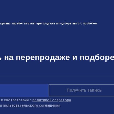
 кризис заработать на перепродаже и подборе авто с пробегом
ь на перепродаже и подбор
Получить запись
 в соответствии с
политикой оператора
ми
пользовательского соглашения