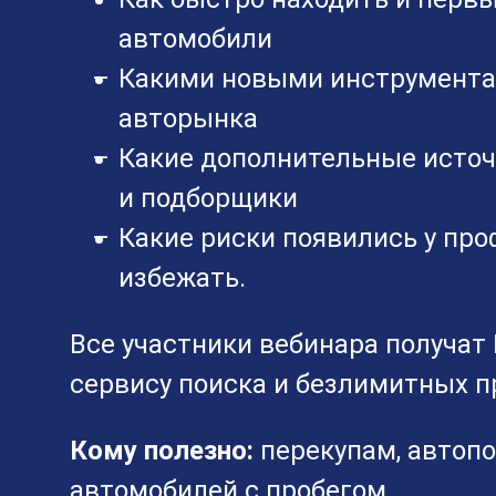
автомобили
Какими новыми инструмента
авторынка
Какие дополнительные источ
и подборщики
Какие риски появились у про
избежать.
Все участники вебинара получа
сервису поиска и безлимитных п
Кому полезно:
перекупам, автоп
автомобилей с пробегом.