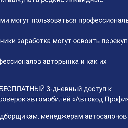
ми могут пользоваться профессионал
ники заработка могут освоить переку
фессионалов авторынка и как их
т БЕСПЛАТНЫЙ 3-дневный доступ к
роверок автомобилей «Автокод Профи
одборщикам, менеджерам автосалонов