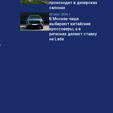
происходит в дилерских
салонах
02 июл. 2026 г.
В Москве чаще
выбирают китайские
кроссоверы, а в
регионах делают ставку
на Lada
т