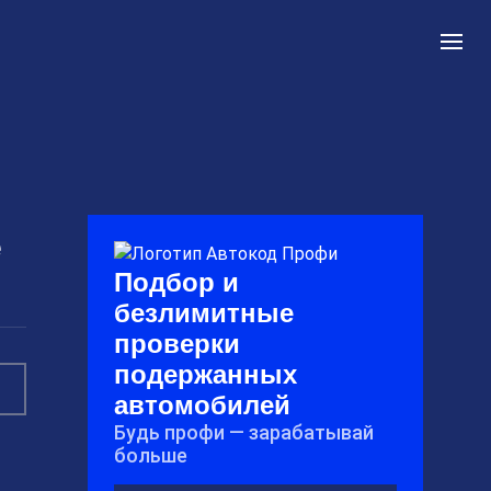
е
Подбор и
безлимитные
проверки
подержанных
автомобилей
Будь профи — зарабатывай
больше