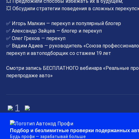
💥 Предложили способы избежать их в будущем;
💥 Обсудили стратегии поведения в сложных перекупск
✅ Игорь Малкин — перекуп и популярный блогер
✅ Александр Зайцев — блогер и перекуп
✅ Олег Грехов — перекуп
✅ Вадим Адиев — руководитель «Союза профессионало
перекуп и автоподборщик со стажем 19 лет
Смотри запись БЕСПЛАТНОГО вебинара «Реальные про
перепродаже авто»
1
Подбор и безлимитные проверки подержанных ав
Будь профи — зарабатывай больше