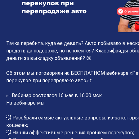
Тачка перебита, куда ее девать? Авто побывало в неск
продать да подороже, но не клеится? Классифайды обн
деньги за выкладку объявлений? 😪
Об этом мы поговорили на БЕСПЛАТНОМ вебинаре «Р
перекупов при перепродаже авто» ❗
✅ Вебинар состоялся 16 мая в 16:00 мск
На вебинаре мы:
💥 Разобрали самые актуальные вопросы, из-за которы
кошелек;
💥 Нашли эффективные решения проблем перекупов;