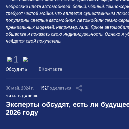
неброские цвета автомобилей: белый, чёрный, тёмно-серы
требуют частой мойки, что является существенным плюсо
популярны светлые автомобили. Автомобили темно-серых
премиальных моделей, например, Audi. Яркие автомобили
обществе и показать свою индивидуальность. Однако я у
найдется свой покупатель.
1
Обсудить
ВКонтакте
30 май. 2024 г.
152
Поделиться
ЧИТАТЬ ДАЛЬШЕ
Эксперты обсудят, есть ли будущее
2026 году