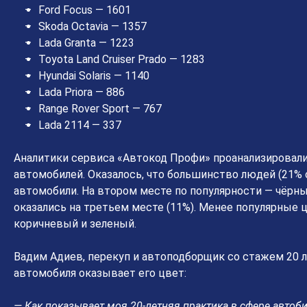
Ford Focus — 1601
Skoda Octavia — 1357
Lada Granta — 1223
Toyota Land Cruiser Prado — 1283
Hyundai Solaris — 1140
Lada Priora — 886
Range Rover Sport — 767
Lada 2114 — 337
Аналитики сервиса «Автокод Профи» проанализировал
автомобилей. Оказалось, что большинство людей (21%
автомобили. На втором месте по популярности — чёрны
оказались на третьем месте (11%). Менее популярные 
коричневый и зеленый.
Вадим Адиев, перекуп и автоподборщик со стажем 20 ле
автомобиля оказывает его цвет:
— Как показывает моя 20-летняя практика в сфере авто