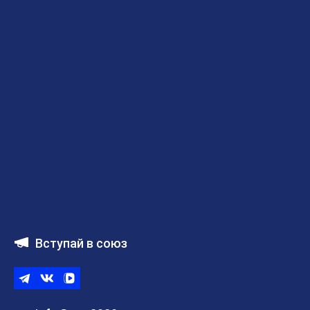
Вступай в союз
Telegram
ВКонтакте
ВК
видео