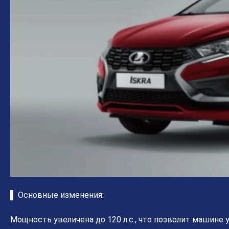
▌ Основные изменения:
Мощность увеличена до 120 л.с., что позволит машине