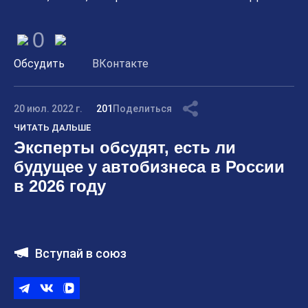
0
Обсудить
ВКонтакте
20 июл. 2022 г.
201
Поделиться
ЧИТАТЬ ДАЛЬШЕ
Эксперты обсудят, есть ли
будущее у автобизнеса в России
в 2026 году
Вступай в союз
Telegram
ВКонтакте
ВК
видео