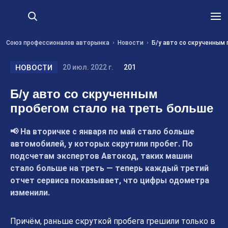
Союз профессионалов авторынка
Новости
Б/у авто со скрученным
НОВОСТИ
20 июл. 2022 г.
201
Б/у авто со скрученным
пробегом стало на треть больше
📢 На вторичке с января по май стало больше
автомобилей, у которых скрутили пробег. По
подсчетам экспертов Автокод, таких машин
стало больше на треть — теперь каждый третий
отчет сервиса показывает, что цифры одометра
изменили.
Причём, раньше скруткой пробега грешили только в