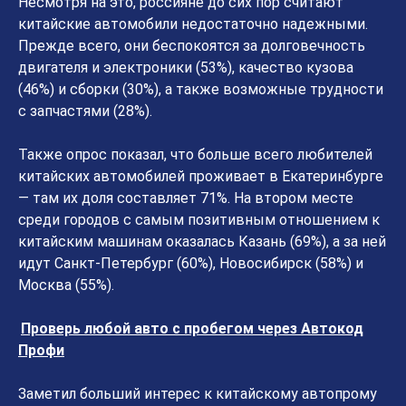
Несмотря на это, россияне до сих пор считают
китайские автомобили недостаточно надежными.
Прежде всего, они беспокоятся за долговечность
двигателя и электроники (53%), качество кузова
(46%) и сборки (30%), а также возможные трудности
с запчастями (28%).
Также опрос показал, что больше всего любителей
китайских автомобилей проживает в Екатеринбурге
— там их доля составляет 71%. На втором месте
среди городов с самым позитивным отношением к
китайским машинам оказалась Казань (69%), а за ней
идут Санкт-Петербург (60%), Новосибирск (58%) и
Москва (55%).
Проверь любой авто с пробегом через Автокод
Профи
Заметил больший интерес к китайскому автопрому