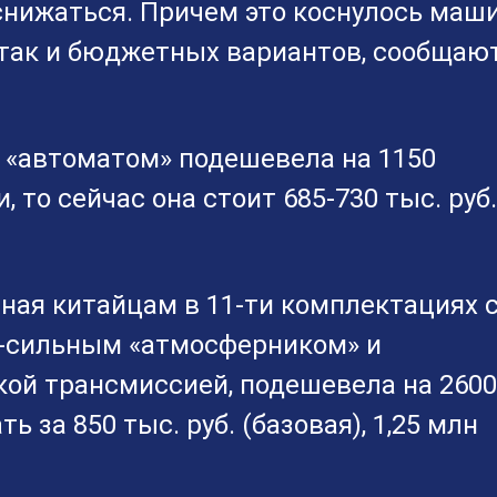
снижаться. Причем это коснулось маш
, так и бюджетных вариантов, сообщаю
 и «автоматом» подешевела на 1150
, то сейчас она стоит 685-730 тыс. руб.
пная китайцам в 11-ти комплектациях 
-сильным «атмосферником» и
ой трансмиссией, подешевела на 2600
 за 850 тыс. руб. (базовая), 1,25 млн