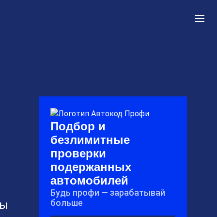
Подбор и
безлимитные
проверки
подержанных
автомобилей
Будь профи — зарабатывай
больше
ны