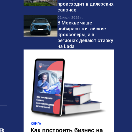
происходит в дилерских
салонах
02 июл. 2026 г.
В Москве чаще
выбирают китайские
кроссоверы, а в
регионах делают ставку
на Lada
КНИГА
в
Как построить бизнес на