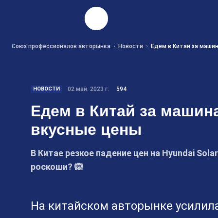
Найти
Союз профессионалов авторынка
Новости
Едем в Китай за маши
НОВОСТИ
02 май. 2023 г.
594
Едем в Китай за машин
вкусные цены
В Китае резкое падение цен на Hyundai Solar
роскоши? 🙉
На китайском авторынке усилила