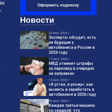
ин
Оформить подписку
т
Новости
20 июл. 2026 г.
Эксперты обсудят, есть
ли будущее у
автобизнеса в России в
2026 году
17 июл. 2026 г.
МВД отменит штрафы
с
за парковку в очередях
на заправках
15 июл. 2026 г.
«Я устал, я ухожу»: как
выжить и заработать в
автобизнесе в 2026 году
06 июл. 2026 г.
Каждая третья машина
со скидкой: что