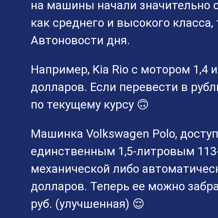
на машины начали значительно 
как среднего и высокого класса
Автоновости дня.
Например, Kia Rio с мотором 1,4
долларов. Если перевести в рубли
по текущему курсу 🙃
Машинка Volkswagen Polo, досту
единственным 1,5-литровым 113
механической либо автоматическ
долларов. Теперь ее можно забрать
руб. (улучшенная) 😌