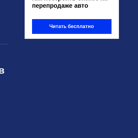
перепродаже авто
Читать бесплатно
в