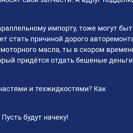
араллельному импорту, тоже могут быт
жет стать причиной дорого авторемонта
 моторного масла, ты в скором времен
торый придётся отдать бешеные деньги
частями и техжидкостями? Как
 Пусть будут начеку!