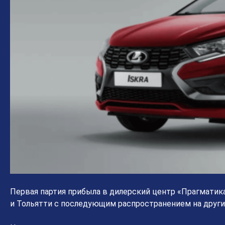
Первая партия прибыла в дилерский центр «Прагматика»
и Тольятти с последующим распространением на другие