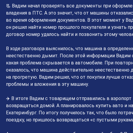
📃 Вадим начал проверять все документы при оформле
владения в ПТС. А это значит, что от машины отказал
во время оформления документов. В этот момент у Ва
он решил найти номер прошлого покупателя и узнать п
договор номер удалось найти и позвонить этому челове
В ходе разговора выяснилось, что машина в определе
неестественно дымит. После этой информации Вадим с
какая проблема скрывается в автомобиле. При повтор
оказалось, что машина действительно неестественно д
на прогретую. Вадим решил, что от покупки лучше отка
проблемы и вложения в эту машину.
✈️ В итоге Вадим с товарищем отправились в аэропорт
возвращаться домой. А планировалось купить авто и н
Екатеринбург. По итогу получилось так, что было потра
поездку, но пришлось возвращаться «с пустыми руками