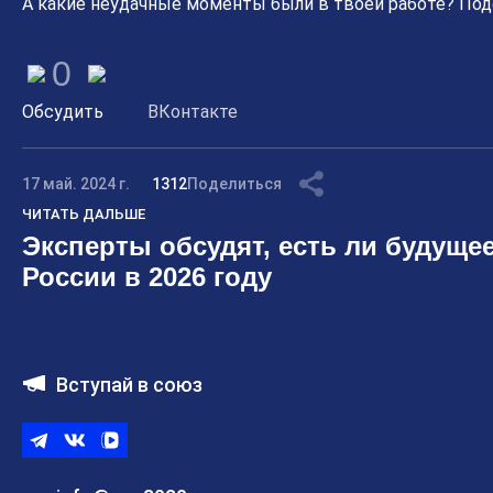
А какие неудачные моменты были в твоей работе? Под
0
Обсудить
ВКонтакте
17 май. 2024 г.
1312
Поделиться
ЧИТАТЬ ДАЛЬШЕ
Эксперты обсудят, есть ли будущее
России в 2026 году
Вступай в союз
Telegram
ВКонтакте
ВК
видео