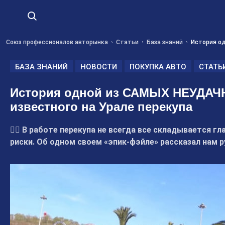
Союз профессионалов авторынка
Статьи
База знаний
История о
БАЗА ЗНАНИЙ
НОВОСТИ
ПОКУПКА АВТО
СТАТЬ
История одной из САМЫХ НЕУДА
известного на Урале перекупа
🤷‍♂ В работе перекупа не всегда все складывается 
риски. Об одном своем «эпик-фэйле» рассказал нам 