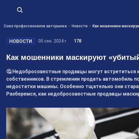
Союз профессионалов авторынка
Новости
Как мошенники маскиру
НОВОСТИ
05 сен. 2024 г.
178
Как мошенники маскируют «убиты
🤔 Недобросовестные продавцы могут встретиться ка
собственников. В стремлении продать автомобиль п
недостатки машины. Особенно тщательно они стара
Разберемся, как недобросовестные продавцы маски