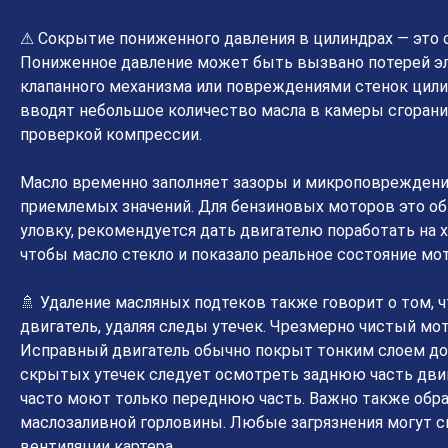
⚠ Сокрытие пониженного давления в цилиндрах — это 
Пониженное давление может быть вызвано потерей э
клапанного механизма или повреждениями стенок цили
вводят небольшое количество масла в камеры сгорани
проверкой компрессии.
Масло временно заполняет зазоры и микроповреждени
приемлемых значений. Для бензиновых моторов это обы
уловку, рекомендуется дать двигателю поработать на 
чтобы масло стекло и показало реальное состояние мот
🚿 Удаление масляных подтеков также говорит о том,
двигатель, удаляя следы утечек. Чрезмерно чистый м
Исправный двигатель обычно покрыт тонким слоем до
скрытых утечек следует осмотреть заднюю часть двиг
часто моют только переднюю часть. Важно также обра
маслозаливной горловины. Любые загрязнения могут с
вентиляции картера.