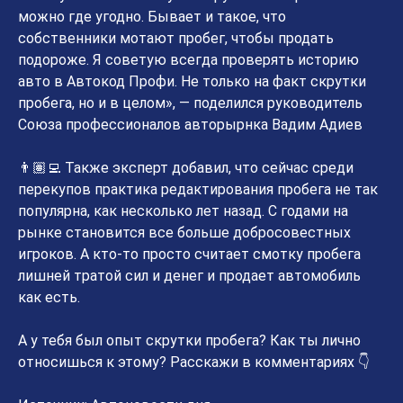
можно где угодно. Бывает и такое, что
собственники мотают пробег, чтобы продать
подороже. Я советую всегда проверять историю
авто в Автокод Профи. Не только на факт скрутки
пробега, но и в целом», — поделился руководитель
Союза профессионалов авторырнка Вадим Адиев
👨🏽‍💻 Также эксперт добавил, что сейчас среди
перекупов практика редактирования пробега не так
популярна, как несколько лет назад. С годами на
рынке становится все больше добросовестных
игроков. А кто-то просто считает смотку пробега
лишней тратой сил и денег и продает автомобиль
как есть.
А у тебя был опыт скрутки пробега? Как ты лично
относишься к этому? Расскажи в комментариях 👇