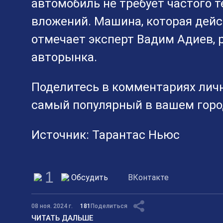
автомобиль не требует частого 
вложений. Машина, которая дейс
отмечает эксперт Вадим Адиев,
авторынка.
Поделитесь в комментариях личн
самый популярный в вашем горо
Источник: Тарантас Ньюс
1
Обсудить
ВКонтакте
08 ноя. 2024 г.
181
Поделиться
ЧИТАТЬ ДАЛЬШЕ