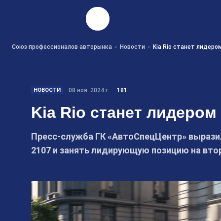
Найти
Союз профессионалов авторынка
Новости
Kia Rio станет лидеро
НОВОСТИ
08 ноя. 2024 г.
181
Kia Rio станет лидером 
Пресс-служба ГК «АвтоСпецЦентр» выразила
2107 и занять лидирующую позицию на вто