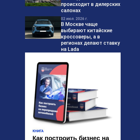
происходит в дилерских
салонах
02 июл. 2026 г.
В Москве чаще
выбирают китайские
кроссоверы, а в
регионах делают ставку
на Lada
КНИГА
Как построить бизнес на