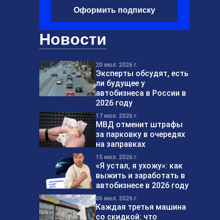
Оформить подписку
Новости
20 июл. 2026 г.
Эксперты обсудят, есть
ли будущее у
автобизнеса в России в
2026 году
17 июл. 2026 г.
МВД отменит штрафы
за парковку в очередях
на заправках
15 июл. 2026 г.
«Я устал, я ухожу»: как
выжить и заработать в
автобизнесе в 2026 году
06 июл. 2026 г.
Каждая третья машина
со скидкой: что