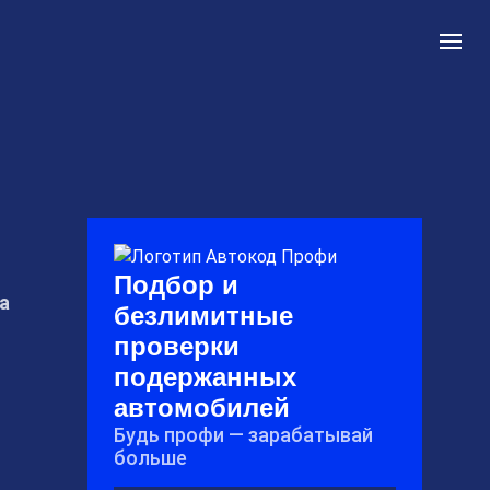
Подбор и
a
безлимитные
проверки
подержанных
автомобилей
Будь профи — зарабатывай
больше