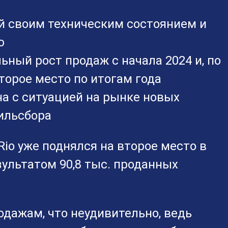
ей своим техническим состоянием и
ю
ный рост продаж с начала 2024 и, по
торое место по итогам года
ана с ситуацией на рынке новых
ильсбора
Rio уже поднялся на второе место в
зультатом 90,8 тыс. проданных
родажам, что неудивительно, ведь