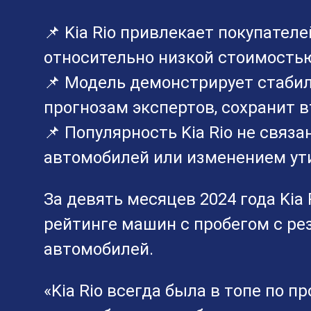
📌 Kia Rio привлекает покупател
относительно низкой стоимость
📌 Модель демонстрирует стабиль
прогнозам экспертов, сохранит в
📌 Популярность Kia Rio не связ
автомобилей или изменением ут
За девять месяцев 2024 года Kia 
рейтинге машин с пробегом с ре
автомобилей.
«Kia Rio всегда была в топе по п