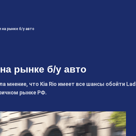
м на рынке б/у авто
на рынке б/у авто
 мнение, что Kia Rio имеет все шансы обойти Lad
ричном рынке РФ.