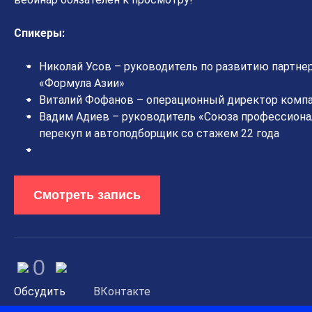
Спикеры:
Николай Усов – руководитель по развитию партне
«Формула Азии»
Виталий Фофанов – операционный директор компа
Вадим Адиев – руководитель «Союза профессиона
перекуп и автоподборщик со стажем 22 года
Смотреть запись
0
Обсудить
ВКонтакте