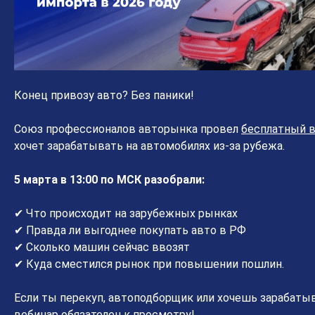
Конец привозу авто? Без паники!
Союз профессионалов авторынка провел
бесплатный 
хочет зарабатывать на автомобилях из-за рубежа.
5 марта в 13:00 по МСК разобрали:
✔ Что происходит на зарубежных рынках
✔ Правда ли выгоднее покупать авто в РФ
✔ Сколько машин сейчас ввозят
✔ Куда сместился рынок при повышении пошлин.
Если ты перекуп, автоподборщик или хочешь зарабатыв
вебинар обязателен к просмотру!