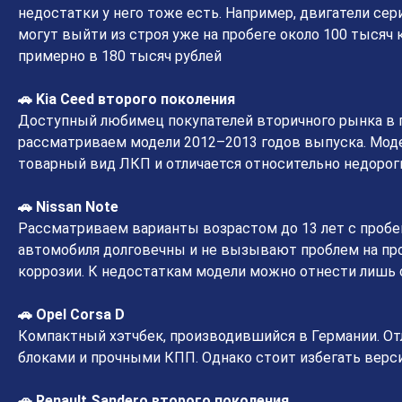
недостатки у него тоже есть. Например, двигатели сер
могут выйти из строя уже на пробеге около 100 тысяч 
примерно в 180 тысяч рублей
🚗 Kia Ceed второго поколения
Доступный любимец покупателей вторичного рынка в п
рассматриваем модели 2012–2013 годов выпуска. Моде
товарный вид ЛКП и отличается относительно недоро
🚗 Nissan Note
Рассматриваем варианты возрастом до 13 лет с пробег
автомобиля долговечны и не вызывают проблем на проб
коррозии. К недостаткам модели можно отнести лишь
🚗 Opel Corsa D
Компактный хэтчбек, производившийся в Германии. О
блоками и прочными КПП. Однако стоит избегать верси
🚗 Renault Sandero второго поколения