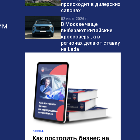
происходит в дилерских
салонах
02 июл. 2026 г.
В Москве чаще
им
выбирают китайские
кроссоверы, а в
регионах делают ставку
на Lada
КНИГА
Как построить бизнес на