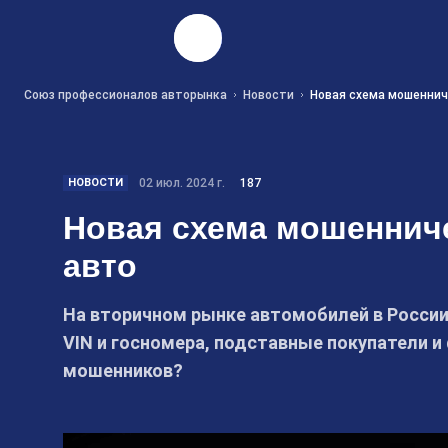
Найти
Союз профессионалов авторынка
Новости
Новая схема мошеннич
НОВОСТИ
02 июл. 2024 г.
187
Новая схема мошеннич
авто
На вторичном рынке автомобилей в Росси
VIN и госномера, подставные покупатели
мошенников?