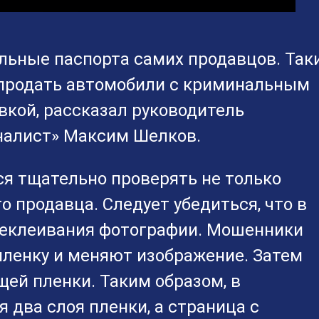
ельные паспорта самих продавцов. Так
продать автомобили с криминальным
кой, рассказал руководитель
налист» Максим Шелков.
ся тщательно проверять не только
о продавца. Следует убедиться, что в
реклеивания фотографии. Мошенники
пленку и меняют изображение. Затем
ей пленки. Таким образом, в
 два слоя пленки, а страница с