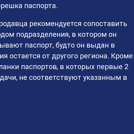
орешка паспорта.
продавца рекомендуется сопоставить
одом подразделения, в котором он
вают паспорт, будто он выдан в
я остается от другого региона. Кроме
ланки паспортов, в которых первые 2
дачи, не соответствуют указанным в