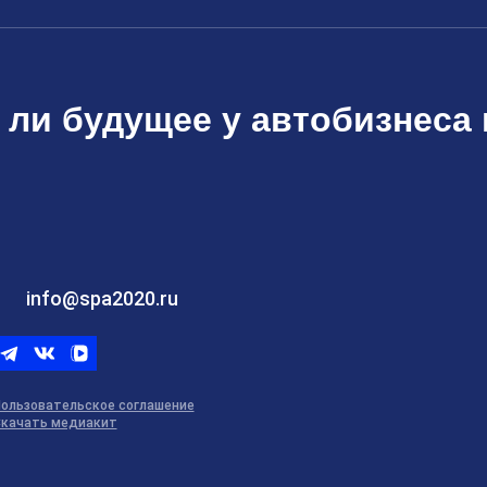
 ли будущее у автобизнеса 
info@spa2020.ru
Telegram
ВКонтакте
ВК
видео
ользовательское соглашение
качать медиакит