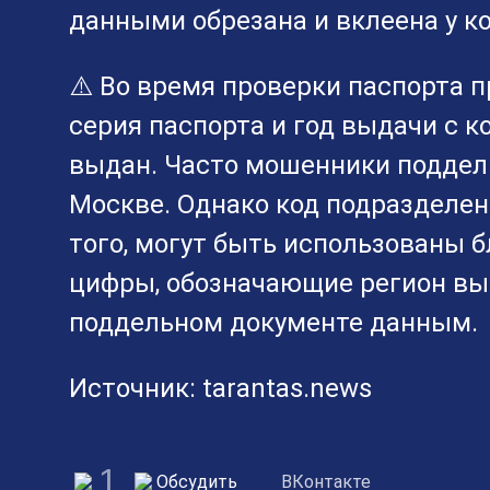
данными обрезана и вклеена у к
⚠️ Во время проверки паспорта 
серия паспорта и год выдачи с к
выдан. Часто мошенники подделы
Москве. Однако код подразделени
того, могут быть использованы б
цифры, обозначающие регион вы
поддельном документе данным.
Источник: tarantas.news
1
Обсудить
ВКонтакте