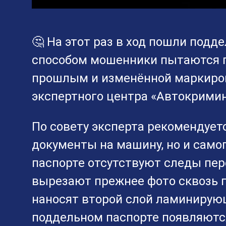
🤔 На этот раз в ход пошли подд
способом мошенники пытаются 
прошлым и изменённой маркиров
экспертного центра «Автокрими
По совету эксперта рекомендует
документы на машину, но и самог
паспорте отсутствуют следы пе
вырезают прежнее фото сквозь 
наносят второй слой ламинирующ
поддельном паспорте появляются