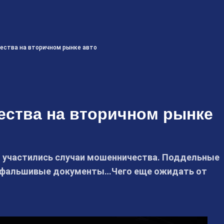
ества на вторичном рынке авто
ества на вторичном рынке
и участились случаи мошенничества. Поддельные
 и фальшивые документы…Чего еще ожидать от