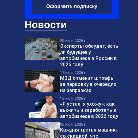
Оформить подписку
Новости
20 июл. 2026 г.
Эксперты обсудят, есть
ли будущее у
автобизнеса в России в
2026 году
17 июл. 2026 г.
МВД отменит штрафы
за парковку в очередях
на заправках
15 июл. 2026 г.
«Я устал, я ухожу»: как
выжить и заработать в
автобизнесе в 2026 году
06 июл. 2026 г.
Каждая третья машина
со скидкой: что