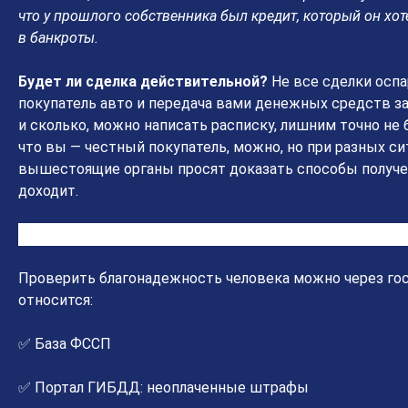
что у прошлого собственника был кредит, который он хотел
в банкроты.
Будет ли сделка действительной?
Не все сделки оспа
покупатель авто и передача вами денежных средств за
и сколько, можно написать расписку, лишним точно не 
что вы — честный покупатель, можно, но при разных сит
вышестоящие органы просят доказать способы получени
доходит.
Как проверить благонадежность продавца перед пок
Проверить благонадежность человека можно через го
относится:
✅ База ФССП
✅ Портал ГИБДД: неоплаченные штрафы