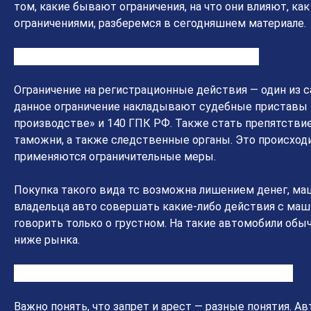
том, какие бывают ограничения, на что они влияют, ка
ограничениями, разберемся в сегодняшнем материале.
Ограничение на регистрационные действия
Ограничение на регистрационные действия — один из 
данное ограничение накладывают судебные приставы н
производстве» и 140 ГПК РФ. Также стать препятстви
таможни, а также следственные органы. Это происход
применяются ограничительные меры.
Покупка такого вида тс возможна лишением денег, ма
владельца авто совершать какие-либо действия с маши
говорить только о грустном. На такие автомобили обы
ниже рынка.
Автомобили с запретом и арестом. В чем разница
Важно понять, что запрет и арест — разные понятия. А