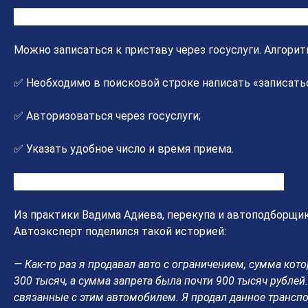
Как связаться с приставом с целью снятия ограниче
Можно записаться к приставу через госуслуги. Алгорит
✅ Необходимо в поисковой строке написать «записатьс
✅ Авторизоваться через госуслуги;
✅ Указать удобное число и время приема.
Можно ли продать автомобиль с ограничениями
Из практики Вадима Адиева, перекупа и автоподборщик
Автоэксперт поделился такой историей:
— Как-то раз я продавал авто с ограничением, сумма кото
300 тысяч, а сумма запрета была почти 900 тысяч рублей
связанные с этим автомобилем. Я продал данное транспо