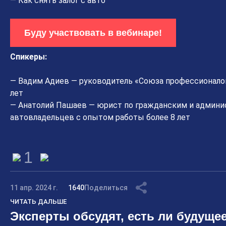
— Как снять залог с авто
Буду участвовать в вебинаре!
Спикеры:
— Вадим Адиев — руководитель «Союза профессионалов
лет
— Анатолий Пашаев — юрист по гражданским и админи
автовладельцев с опытом работы более 8 лет
1
11 апр. 2024 г.
1640
Поделиться
ЧИТАТЬ ДАЛЬШЕ
Эксперты обсудят, есть ли будущее