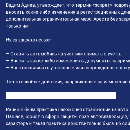
Вадим Адиев, утверждает, что термин «запрет» подра
вносить какие-либо изменения в регистрационных дан
дополнительная ограничительная мера. Ареста без запр
только им.
Из-за запрета нельзя:
— Ставить автомобиль на учет или снимать с учета;
— Вносить какие-либо изменения в документы, наприме
— Восстанавливать утерянные или поврежденные док
То-есть любые действия, направленные на изменение 
Какие еще запреты и ограничения существуют
Раньше была практика наложения ограничений на авто
Пашаев, юрист в сфере защиты прав автовладельцев, 
характера и такая практика действительно была, но сей