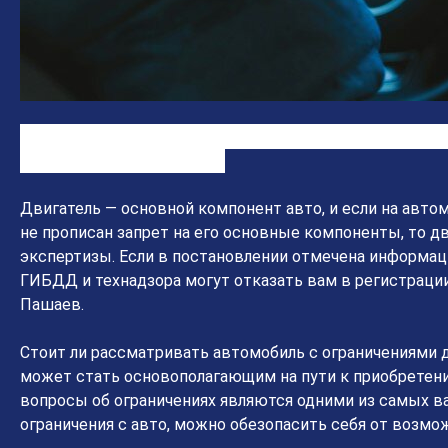
С автомобиля с запретом был снят двигатель и уста
этим двигателем на учет
Двигатель — основной компонент авто, и если на автом
не прописан запрет на его основные компоненты, то дв
экспертизы. Если в постановлении отмечена информаци
ГИБДД и технадзора могут отказать вам в регистраци
Пашаев.
Стоит ли рассматривать автомобиль с ограничениями д
может стать основополагающим на пути к приобретени
вопросы об ограничениях являются одними из самых ва
ограничения с авто, можно обезопасить себя от возм