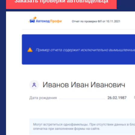
Заказать проверки автовладельца