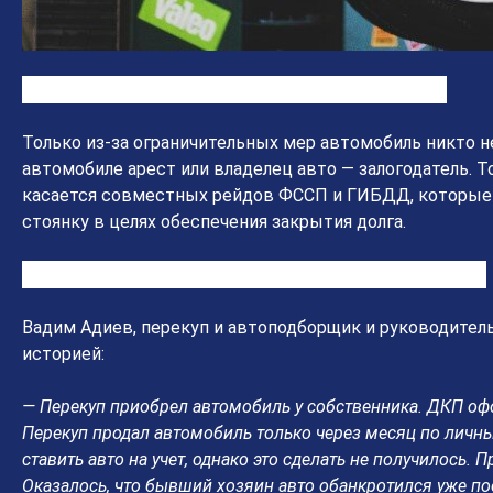
Могут ли изъять автомобиль из-за ограничений
Только из-за ограничительных мер автомобиль никто не
автомобиле арест или владелец авто — залогодатель. Т
касается совместных рейдов ФССП и ГИБДД, которые 
стоянку в целях обеспечения закрытия долга.
А если хозяин авто оказался банкротом, что делать
Вадим Адиев, перекуп и автоподборщик и руководител
историей:
— Перекуп приобрел автомобиль у собственника. ДКП оф
Перекуп продал автомобиль только через месяц по личн
ставить авто на учет, однако это сделать не получилось.
Оказалось, что бывший хозяин авто обанкротился уже пос