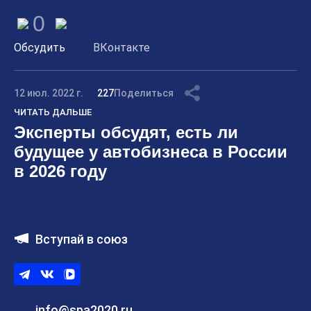
0
Обсудить
ВКонтакте
12 июл. 2022 г.
227
Поделиться
ЧИТАТЬ ДАЛЬШЕ
Эксперты обсудят, есть ли
будущее у автобизнеса в России
в 2026 году
Вступай в союз
Telegram
ВКонтакте
ВК
видео
info@spa2020.ru