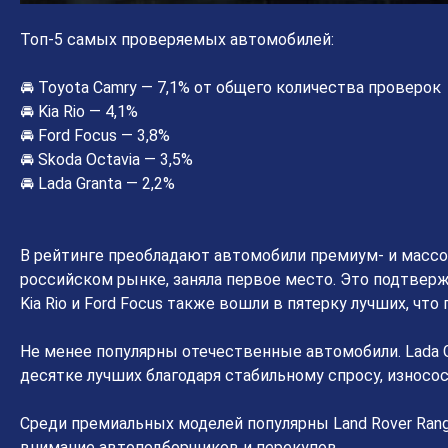
Топ-5 самых проверяемых автомобилей:
🚘 Toyota Camry — 7,1% от общего количества проверок
🚘 Kia Rio — 4,1%
🚘 Ford Focus — 3,8%
🚘 Skoda Octavia — 3,5%
🚘 Lada Granta — 2,2%
В рейтинге преобладают автомобили премиум- и массов
российском рынке, заняла первое место. Это подтвер
Kia Rio и Ford Focus также вошли в пятерку лучших, чт
Не менее популярны отечественные автомобили. Lada Gra
десятке лучших благодаря стабильному спросу, износо
Среди премиальных моделей популярны Land Rover Range 
внимание автоподборщиков и перекупов.