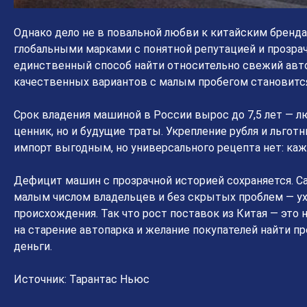
Однако дело не в повальной любви к китайским бренд
глобальными марками с понятной репутацией и прозра
единственный способ найти относительно свежий авто
качественных вариантов с малым пробегом становится
Срок владения машиной в России вырос до 7,5 лет — 
ценник, но и будущие траты. Укрепление рубля и льгот
импорт выгодным, но универсального рецепта нет: каж
Дефицит машин с прозрачной историей сохраняется. 
малым числом владельцев и без скрытых проблем — ух
происхождения. Так что рост поставок из Китая — это
на старение автопарка и желание покупателей найти 
деньги.
Источник: Тарантас Ньюс