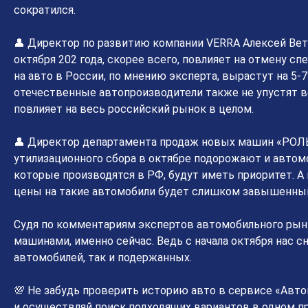
сократился.
👤 Директор по развитию компании VERRA Алексей Вет
октября 202 года, скорее всего, повлияет на отмену с
на авто в России, по мнению эксперта, вырастут на 5-
отечественные автопроизводители также не упустят в
повлияет на весь российский рынок в целом.
👤 Директор департамента продаж новых машин «РОЛЬ
утилизационного сбора в октябре подорожают и автомо
которые производятся в РФ, будут иметь приоритет. А 
цены на такие автомобили будет слишком завышенны
Судя по комментариям экспертов автомобильного рынк
машинами, именно сейчас. Ведь с начала октября нас 
автомобилей, так и подержанных.
💯 Не забудь проверить историю авто в сервисе «Авт
и осуществляй поиск подходящих вариантов в одном п