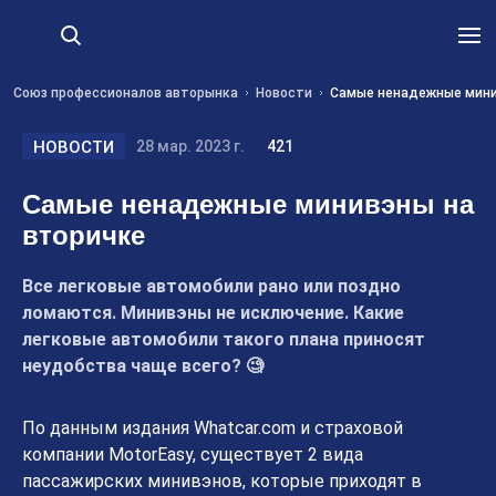
Союз профессионалов авторынка
Новости
Самые ненадежные мини
НОВОСТИ
28 мар. 2023 г.
421
Самые ненадежные минивэны на
вторичке
Все легковые автомобили рано или поздно
ломаются. Минивэны не исключение. Какие
легковые автомобили такого плана приносят
неудобства чаще всего? 🧐
По данным издания Whatcar.com и страховой
компании MotorEasy, существует 2 вида
пассажирских минивэнов, которые приходят в