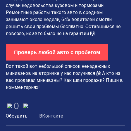
случаи недовольства кузовом и тормозами.
Ремонтные работы такого авто в среднем
занимают около недели, 64% водителей смогли
решить свои проблемы бесплатно. Оставшимся не
повезло, их авто было не на гарантии 🙌
Проверь любой авто с пробегом
Вот такой вот небольшой список ненадежных
минивэнов на вторичке у нас получился 🤗 А кто из
вас продавал минивэны? Как шли продажи? Пиши в
комментариях!
0
Обсудить
ВКонтакте