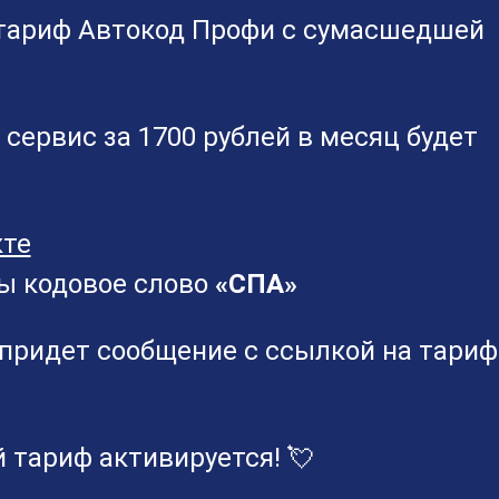
тариф Автокод Профи с сумасшедшей
сервис за 1700 рублей в месяц будет
кте
ы кодовое слово
«СПА»
 придет сообщение с ссылкой на тариф
й тариф активируется! 💘