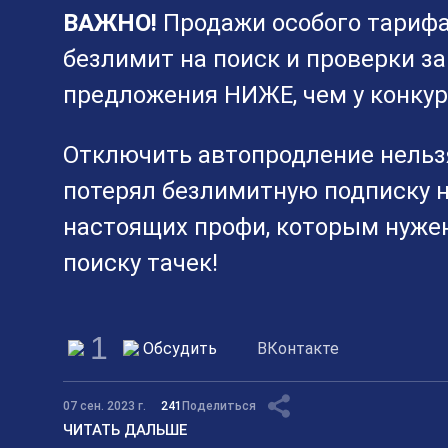
ВАЖНО!
Продажи особого тариф
безлимит на поиск и проверки за
предложения НИЖЕ, чем у конкур
Отключить автопродление нельзя
потерял безлимитную подписку н
настоящих профи, которым нужен
поиску тачек!
1
Обсудить
ВКонтакте
07 сен. 2023 г.
241
Поделиться
ЧИТАТЬ ДАЛЬШЕ