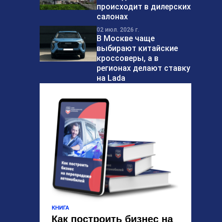
происходит в дилерских
салонах
02 июл. 2026 г.
В Москве чаще
выбирают китайские
кроссоверы, а в
регионах делают ставку
на Lada
КНИГА
Как построить бизнес на