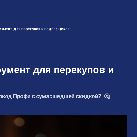
умент для перекупов и подборщиков!
умент для перекупов и
код Профи с сумасшедшей скидкой?! 🤔