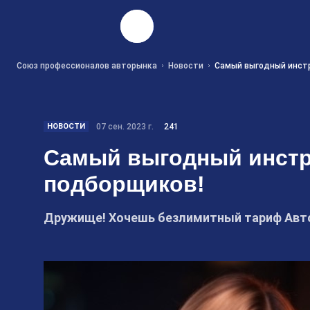
Найти
Союз профессионалов авторынка
Новости
Самый выгодный инстр
НОВОСТИ
07 сен. 2023 г.
241
Самый выгодный инстр
подборщиков!
Дружище! Хочешь безлимитный тариф Авто