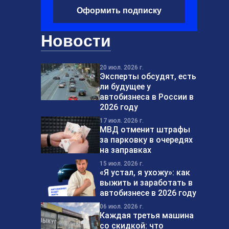
Оформить подписку
Новости
20 июл. 2026 г.
Эксперты обсудят, есть
ли будущее у
автобизнеса в России в
2026 году
17 июл. 2026 г.
МВД отменит штрафы
за парковку в очередях
на заправках
15 июл. 2026 г.
«Я устал, я ухожу»: как
выжить и заработать в
автобизнесе в 2026 году
06 июл. 2026 г.
Каждая третья машина
со скидкой: что