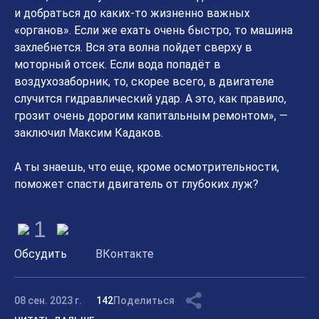
и добраться до каких-то жизненно важных
«органов». Если же ехать очень быстро, то машина
захлебнется. Вся эта волна пойдет сверху в
моторный отсек. Если вода попадёт в
воздухозаборник, то, скорее всего, в двигателе
случится гидравлический удар. А это, как правило,
грозит очень дорогим капитальным ремонтом», —
заключил Максим Кадаков.
А ты знаешь, что еще, кроме осмотрительности,
поможет спасти двигатель от глубоких луж?
1
Обсудить
ВКонтакте
08 сен. 2023 г.
142
Поделиться