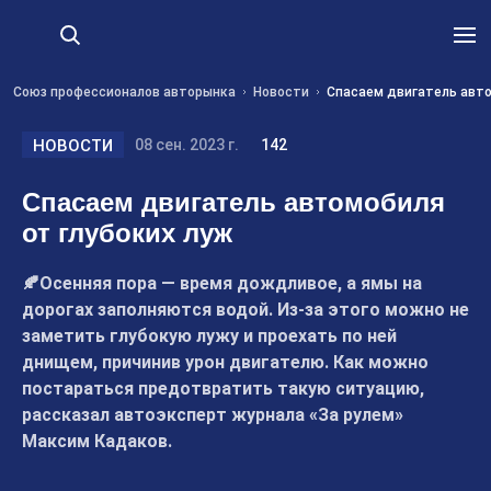
Союз профессионалов авторынка
Новости
Спасаем двигатель авто
НОВОСТИ
08 сен. 2023 г.
142
Спасаем двигатель автомобиля
от глубоких луж
🍂Осенняя пора — время дождливое, а ямы на
дорогах заполняются водой. Из-за этого можно не
заметить глубокую лужу и проехать по ней
днищем, причинив урон двигателю. Как можно
постараться предотвратить такую ситуацию,
рассказал автоэксперт журнала «За рулем»
Максим Кадаков.