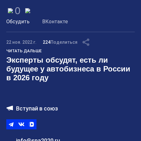
0
Обсудить
ВКонтакте
22 ноя. 2022 г.
224
Поделиться
ЧИТАТЬ ДАЛЬШЕ
Эксперты обсудят, есть ли
будущее у автобизнеса в России
в 2026 году
Вступай в союз
Telegram
ВКонтакте
ВК
видео
info@spa2020.ru