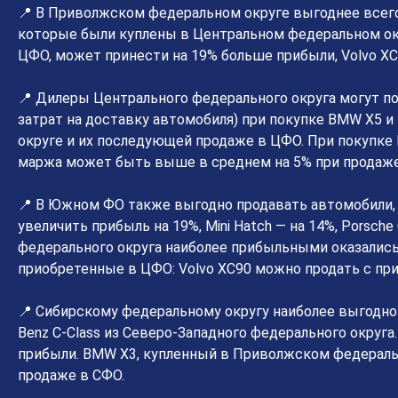
📍 В Приволжском федеральном округе выгоднее всего
которые были куплены в Центральном федеральном окру
ЦФО, может принести на 19% больше прибыли, Volvo XC
📍 Дилеры Центрального федерального округа могут по
затрат на доставку автомобиля) при покупке BMW X5 и
округе и их последующей продаже в ЦФО. При покупк
маржа может быть выше в среднем на 5% при продаже
📍 В Южном ФО также выгодно продавать автомобили,
увеличить прибыль на 19%, Mini Hatch — на 14%, Porsche
федерального округа наиболее прибыльными оказалис
приобретенные в ЦФО: Volvo XC90 можно продать с приб
📍 Сибирскому федеральному округу наиболее выгодно
Benz C-Class из Северо-Западного федерального округа
прибыли. BMW X3, купленный в Приволжском федеральн
продаже в СФО.