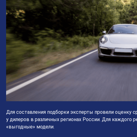
Для составления подборки эксперты провели оценку с
у дилеров в различных регионах России. Для каждого 
«выгодные» модели.