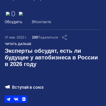
0
Обсудить
ВКонтакте
31 янв. 2022 г.
200
Поделиться
ЧИТАТЬ ДАЛЬШЕ
Эксперты обсудят, есть ли
будущее у автобизнеса в России
в 2026 году
Вступай в союз
Telegram
ВКонтакте
ВК
видео