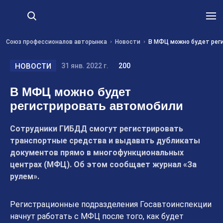
Союз профессионалов авторынка
Новости
В МФЦ можно будет рег
НОВОСТИ
31 янв. 2022 г.
200
В МФЦ можно будет
регистрировать автомобили
Сотрудники ГИБДД смогут регистрировать
транспортные средства и выдавать дубликаты
документов прямо в многофункциональных
центрах (МФЦ). Об этом сообщает журнал «За
рулем».
Регистрационные подразделения Госавтоинспекции
начнут работать с МФЦ после того, как будет