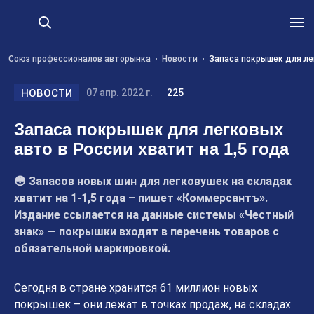
Союз профессионалов авторынка
Новости
Запаса покрышек для лег
НОВОСТИ
07 апр. 2022 г.
225
Запаса покрышек для легковых
авто в России хватит на 1,5 года
😳 Запасов новых шин для легковушек на складах
хватит на 1-1,5 года – пишет «Коммерсантъ».
Издание ссылается на данные системы «Честный
знак» — покрышки входят в перечень товаров с
обязательной маркировкой.
Сегодня в стране хранится 61 миллион новых
покрышек – они лежат в точках продаж, на складах