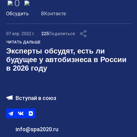
0
Обсудить
ВКонтакте
07 апр. 2022 г.
225
Поделиться
ЧИТАТЬ ДАЛЬШЕ
Эксперты обсудят, есть ли
будущее у автобизнеса в России
в 2026 году
Вступай в союз
Telegram
ВКонтакте
ВК
видео
info@spa2020.ru