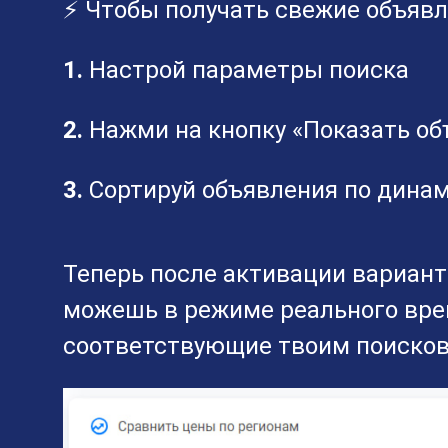
⚡ Чтобы получать свежие объявл
1.
Настрой параметры поиска
2.
Нажми на кнопку «Показать об
3.
Сортируй объявления по дина
Теперь после активации вариан
можешь в режиме реального вре
соответствующие твоим поиско