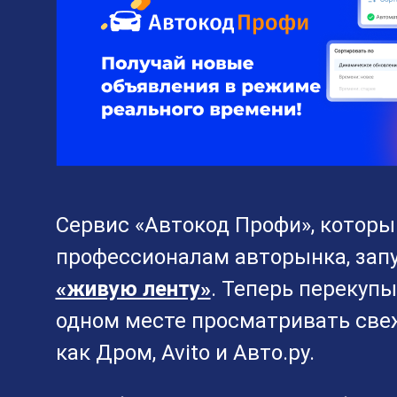
Сервис «Автокод Профи», которы
профессионалам авторынка, зап
«живую ленту»
. Теперь перекуп
одном месте просматривать свеж
как Дром, Avito и Авто.ру.