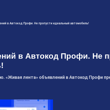
ений в Автокод Профи. Не пропусти идеальный автомобиль!
ний в Автокод Профи. Не п
!
ую. «Живая лента» объявлений в Автокод Профи 