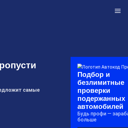
ропусти
Подбор и
безлимитные
проверки
предложит самые
подержанных
автомобилей
Будь профи — зара
больше