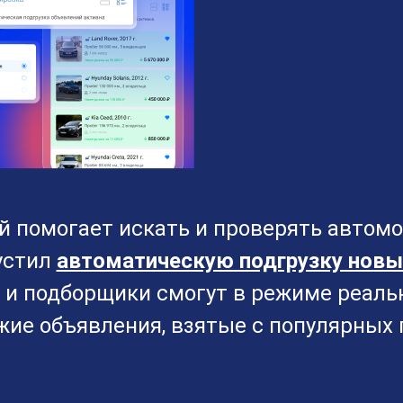
й помогает искать и проверять автом
устил
автоматическую подгрузку новы
ы и подборщики смогут в режиме реаль
ие объявления, взятые с популярных 