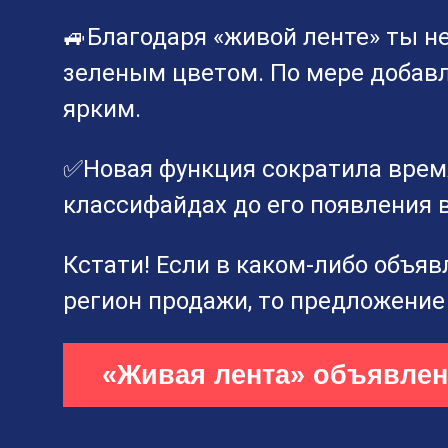
🚙Благодаря «живой ленте» ты н
зеленым цветом. По мере добавл
ярким.
✅Новая функция сократила врем
классифайдах до его появления в
Кстати! Если в каком-либо объя
регион продажи, то предложение 
«Живая лента» объявле