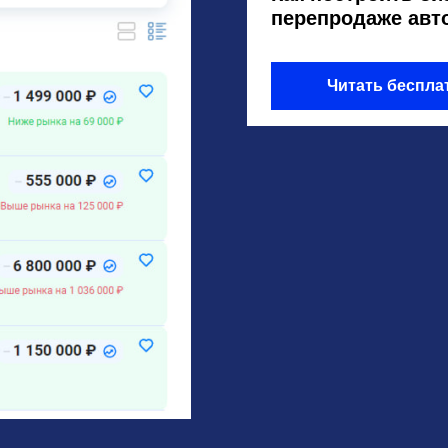
перепродаже авт
Читать беспла