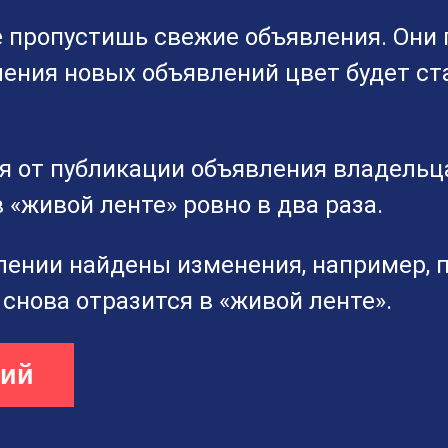
е пропустишь свежие объявления. Они
ения новых объявлений цвет будет ст
я от публикации объявления владельц
 «живой ленте» ровно в два раза.
влении найдены изменения, например, 
снова отразится в «живой ленте».
ний