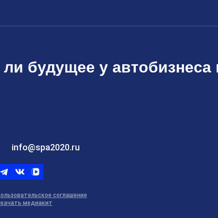
 ли будущее у автобизнеса 
info@spa2020.ru
Telegram
ВКонтакте
ВК
видео
ользовательское соглашение
качать медиакит