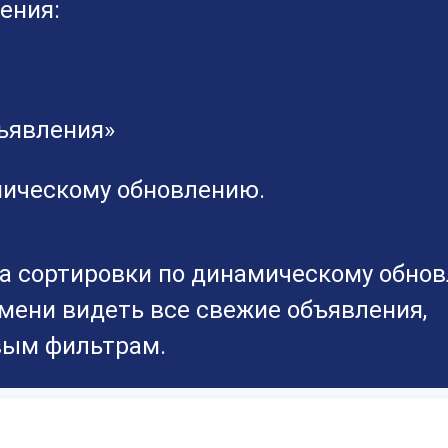
ения:
ъявления»
мическому обновлению.
та сортировки по динамическому обно
мени видеть все свежие объявления,
вым фильтрам.