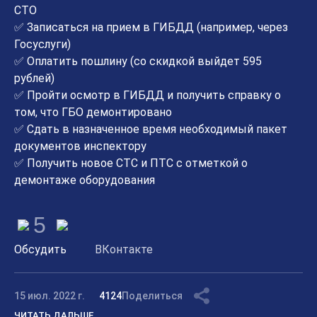
СТО
✅ Записаться на прием в ГИБДД (например, через
Госуслуги)
✅ Оплатить пошлину (со скидкой выйдет 595
рублей)
✅ Пройти осмотр в ГИБДД и получить справку о
том, что ГБО демонтировано
✅ Сдать в назначенное время необходимый пакет
документов инспектору
✅ Получить новое СТС и ПТС с отметкой о
демонтаже оборудования
5
Обсудить
ВКонтакте
15 июл. 2022 г.
4124
Поделиться
ЧИТАТЬ ДАЛЬШЕ