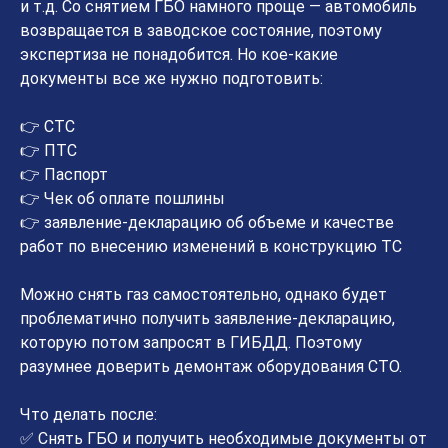
и т.д. Со снятием ГБО намного проще — автомобиль
возвращается в заводское состояние, поэтому
экспертиза не понадобится. Но кое-какие
документы все же нужно подготовить:
👉 СТС
👉 ПТС
👉 Паспорт
👉 Чек об оплате пошлины
👉 заявление-декларацию об объеме и качестве
работ по внесению изменений в конструкцию ТС
Можно снять газ самостоятельно, однако будет
проблематично получить заявление-декларацию,
которую потом запросят в ГИБДД. Поэтому
разумнее доверить демонтаж оборудования СТО.
Что делать после:
✅ Снять ГБО и получить необходимые документы от