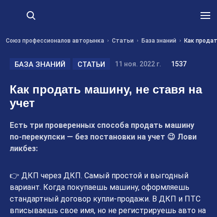
Союз профессионалов авторынка
Статьи
База знаний
Как продат
БАЗА ЗНАНИЙ
СТАТЬИ
11 ноя. 2022 г.
1537
Как продать машину, не ставя на
учет
Есть три проверенных способа продать машину
по-перекупски — без постановки на учет 😉 Лови
ликбез:
👉 ДКП через ДКП. Самый простой и выгодный
вариант. Когда покупаешь машину, оформляешь
стандартный договор купли-продажи. В ДКП и ПТС
вписываешь свое имя, но не регистрируешь авто на