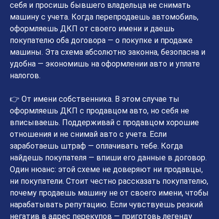
себя и просишь бывшего владельца не снимать
машину с учета. Когда перепродаешь автомобиль,
оформляешь ДКП от своего имени и даешь
покупателю оба договора — о покупке и продаже
машины. Эта схема абсолютно законна, безопасна и
удобна — экономишь на оформлении авто и уплате
налогов.
👉 От имени собственника. В этом случае ты
оформляешь ДКП с продавцом авто, но себя не
вписываешь. Поддерживай с продавцом хорошие
отношения и не снимай авто с учета. Если
заработаешь штраф — оплачивать тебе. Когда
найдешь покупателя — впиши его данные в договор.
Один нюанс: этой схеме не доверяют ни продавцы,
ни покупатели. Стоит честно рассказать покупателю,
почему продаешь машину не от своего имени, чтобы
нарабатывать репутацию. Если чувствуешь резкий
негатив в адрес перекупов — приготовь легенду