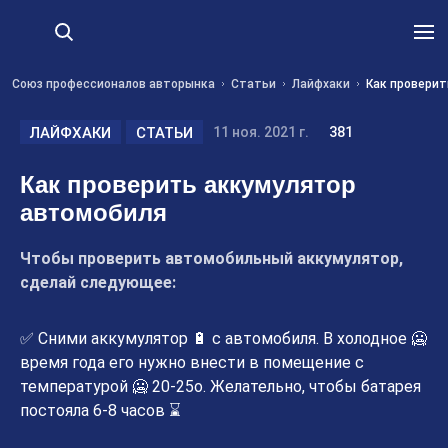
Союз профессионалов авторынка
Статьи
Лайфхаки
Как проверит
ЛАЙФХАКИ
СТАТЬИ
11 ноя. 2021 г.
381
Как проверить аккумулятор
автомобиля
Чтобы проверить автомобильный аккумулятор,
сделай следующее:
✅ Сними аккумулятор 🔋 с автомобиля. В холодное 🥶
время года его нужно внести в помещение с
температурой 🥶 20-25о. Желательно, чтобы батарея
постояла 6-8 часов ⌛