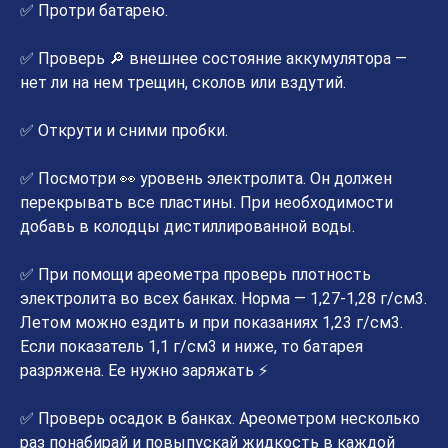
✅ Протри батарею.
✅ Проверь 🔎 внешнее состояние аккумулятора —
нет ли на нем трещин, сколов или вздутий.
✅ Открути и сними пробки.
✅ Посмотри 👀 уровень электролита. Он должен
перекрывать все пластины. При необходимости
добавь в колодцы дистиллированной воды.
✅ При помощи ареометра проверь плотность
электролита во всех банках. Норма — 1,27-1,28 г/см3.
Летом можно ездить и при показаниях 1,23 г/см3.
Если показатель 1,1 г/см3 и ниже, то батарея
разряжена. Ее нужно заряжать ⚡
✅ Проверь осадок в банках. Ареометром несколько
раз понабирай и повыпускай жидкость в каждой