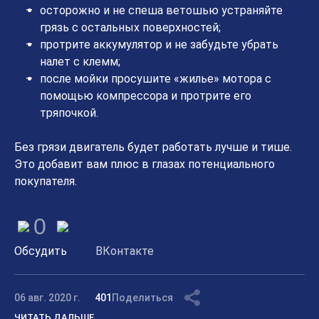
осторожно и не спеша ветошью устраняйте
грязь с остальных поверхностей;
протрите аккумулятор и не забудьте убрать
налет с клемм;
после мойки просушите «жилье» мотора с
помощью компрессора и протрите его
тряпочкой.
Без грязи двигатель будет работать лучше и тише.
Это добавит вам плюс в глазах потенциального
покупателя.
0
Обсудить
ВКонтакте
06 авг. 2020 г.
401
Поделиться
ЧИТАТЬ ДАЛЬШЕ