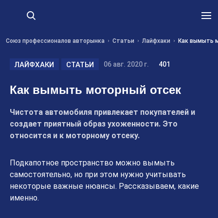
Союз профессионалов авторынка
Статьи
Лайфхаки
Как вымыть 
ЛАЙФХАКИ
СТАТЬИ
06 авг. 2020 г.
401
Как вымыть моторный отсек
Чистота автомобиля привлекает покупателей и
создает приятный образ ухоженности. Это
относится и к моторному отсеку.
Подкапотное пространство можно вымыть
самостоятельно, но при этом нужно учитывать
некоторые важные нюансы. Рассказываем, какие
именно.