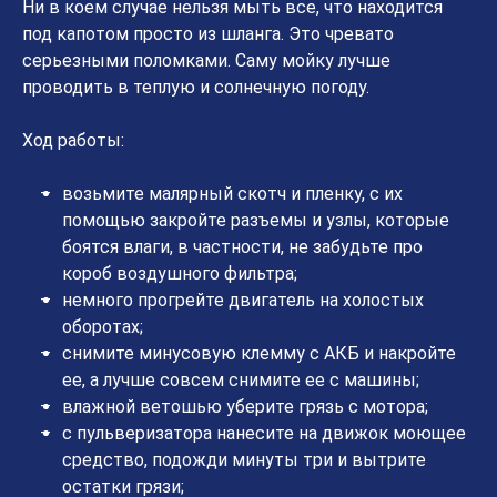
Ни в коем случае нельзя мыть все, что находится
под капотом просто из шланга. Это чревато
серьезными поломками. Саму мойку лучше
проводить в теплую и солнечную погоду.
Ход работы:
возьмите малярный скотч и пленку, с их
помощью закройте разъемы и узлы, которые
боятся влаги, в частности, не забудьте про
короб воздушного фильтра;
немного прогрейте двигатель на холостых
оборотах;
снимите минусовую клемму с АКБ и накройте
ее, а лучше совсем снимите ее с машины;
влажной ветошью уберите грязь с мотора;
с пульверизатора нанесите на движок моющее
средство, подожди минуты три и вытрите
остатки грязи;