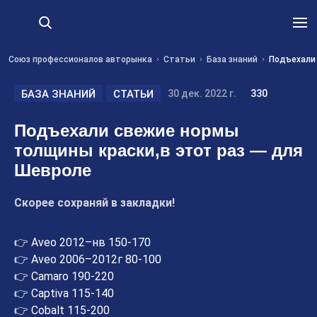
Союз профессионалов авторынка
Статьи
База знаний
Подъехали 
БАЗА ЗНАНИЙ
СТАТЬИ
30 дек. 2022 г.
330
Подъехали свежие нормы
толщины краски,в этот раз — для
Шевроле
Скорее сохраняй в закладки!
👉 Aveo 2012–нв 150-170
👉 Aveo 2006–2012г 80-100
👉 Camaro 190-220
👉 Captiva 115-140
👉 Cobalt 115-200