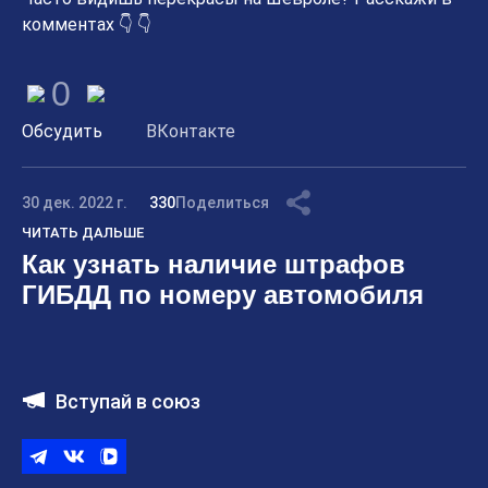
комментах 👇 👇
0
Обсудить
ВКонтакте
30 дек. 2022 г.
330
Поделиться
ЧИТАТЬ ДАЛЬШЕ
Как узнать наличие штрафов
ГИБДД по номеру автомобиля
Вступай в союз
Telegram
ВКонтакте
ВК
видео