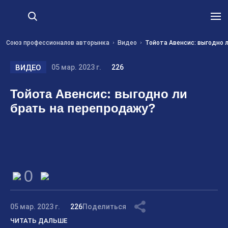
Союз профессионалов авторынка
Видео
Тойота Авенсис: выгодно 
ВИДЕО
05 мар. 2023 г.
226
Тойота Авенсис: выгодно ли
брать на перепродажу?
0
05 мар. 2023 г.
226
Поделиться
ЧИТАТЬ ДАЛЬШЕ